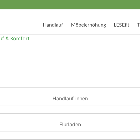
Handlauf
Möbelerhöhung
LESEfit
T
auf & Komfort
Handlauf innen
Flurladen