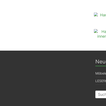
Neue
Möbel
LESEfi